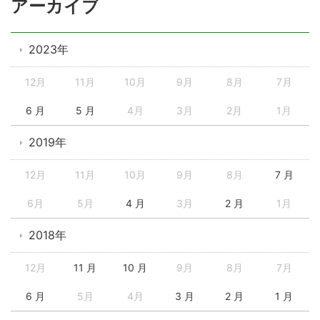
アーカイブ
2023年
12月
11月
10月
9月
8月
7月
6 月
5 月
4月
3月
2月
1月
2019年
12月
11月
10月
9月
8月
7 月
6月
5月
4 月
3月
2 月
1月
2018年
12月
11 月
10 月
9月
8月
7月
6 月
5月
4月
3 月
2 月
1 月