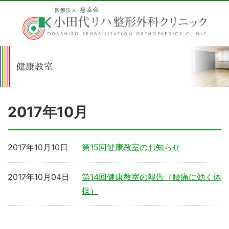
2017年10月
2017年10月10日
第15回健康教室のお知らせ
2017年10月04日
第14回健康教室の報告（腰痛に効く体
操）