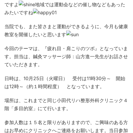
ですよ
地域では運動会などの催し物などもあった
みたいですね
当院でも、また皆さまと運動ができるように、今月も健康
教室を開催したいと思います
今回のテーマは、
『疲れ目・肩こりのツボ』
となっていま
す。担当は、鍼灸マッサージ師：山方進一先生がお話させ
ていただきます。
日時は、10月25日（火曜日） 受付は11時30分～ 開始
は12時～（約１時間程度） となっています。
場所は、これまでと同じ小田代リハ整形外科クリニック４
階「多目的室」にて行います。
参加人数は１５名と限りがありますので、ご興味のある方
はお早めにクリニックへご連絡をお願いします。当日参加