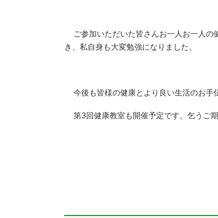
ご参加いただいた皆さんお一人お一人の
き、私自身も大変勉強になりました。
今後も皆様の健康とより良い生活のお手
第
3
回健康教室も開催予定です。乞うご