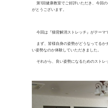
第
1
回健康教室でご好評いただき、今回の
がとうございます。
今回は『猫背解消ストレッチ』がテーマ
まず、皆様自身の姿勢がどうなってるか
い姿勢なのか体験していただきました。
それから、良い姿勢になるためのストレ