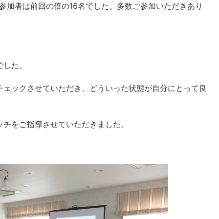
参加者は前回の倍の
16
名でした。多数ご参加いただきあり
でした。
チェックさせていただき、どういった状態が自分にとって良
ッチをご指導させていただきました。