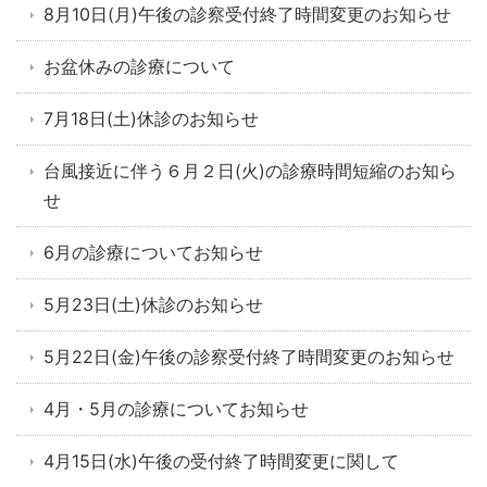
8月10日(月)午後の診察受付終了時間変更のお知らせ
お盆休みの診療について
7月18日(土)休診のお知らせ
台風接近に伴う６月２日(火)の診療時間短縮のお知ら
せ
6月の診療についてお知らせ
5月23日(土)休診のお知らせ
5月22日(金)午後の診察受付終了時間変更のお知らせ
4月・5月の診療についてお知らせ
4月15日(水)午後の受付終了時間変更に関して