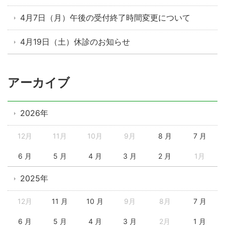
4月7日（月）午後の受付終了時間変更について
4月19日（土）休診のお知らせ
アーカイブ
2026年
12月
11月
10月
9月
8 月
7 月
6 月
5 月
4 月
3 月
2 月
1月
2025年
12月
11 月
10 月
9月
8月
7 月
6 月
5 月
4 月
3 月
2月
1 月