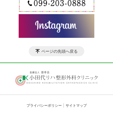
ページの先頭へ戻る
プライバシーポリシー
サイトマップ