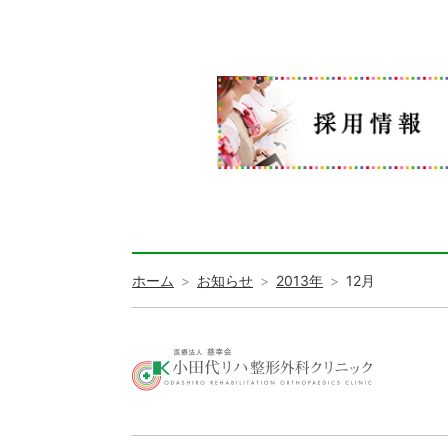
ホーム
お知らせ
2013年
12月