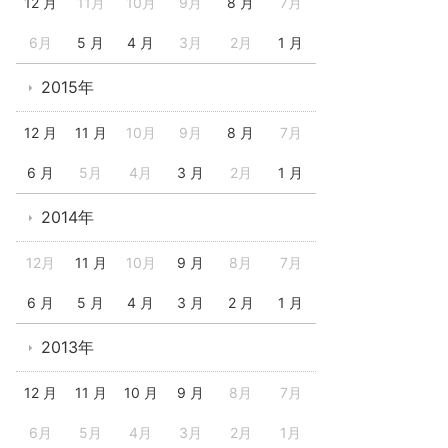
12 月
11月
10月
9月
8 月
7月
6月
5 月
4 月
3月
2月
1 月
2015年
12 月
11 月
10月
9月
8 月
7月
6 月
5月
4月
3 月
2月
1 月
2014年
12月
11 月
10月
9 月
8月
7月
6 月
5 月
4 月
3 月
2 月
1 月
2013年
12 月
11 月
10 月
9 月
8月
7月
6月
5月
4月
3月
2月
1月