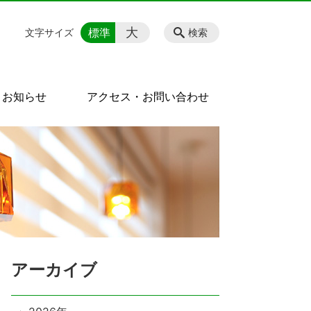
大
標準
文字サイズ
検索
お知らせ
アクセス・お問い合わせ
アーカイブ