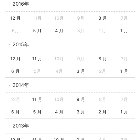
2016年
12 月
11月
10月
9月
8 月
7月
6月
5 月
4 月
3月
2月
1 月
2015年
12 月
11 月
10月
9月
8 月
7月
6 月
5月
4月
3 月
2月
1 月
2014年
12月
11 月
10月
9 月
8月
7月
6 月
5 月
4 月
3 月
2 月
1 月
2013年
12 月
11 月
10 月
9 月
8月
7月