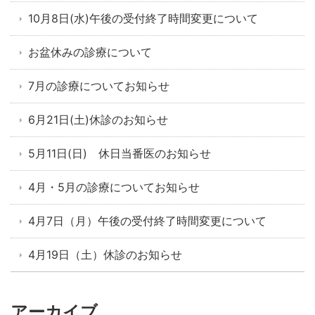
10月8日(水)午後の受付終了時間変更について
お盆休みの診療について
7月の診療についてお知らせ
6月21日(土)休診のお知らせ
5月11日(日) 休日当番医のお知らせ
4月・5月の診療についてお知らせ
4月7日（月）午後の受付終了時間変更について
4月19日（土）休診のお知らせ
アーカイブ