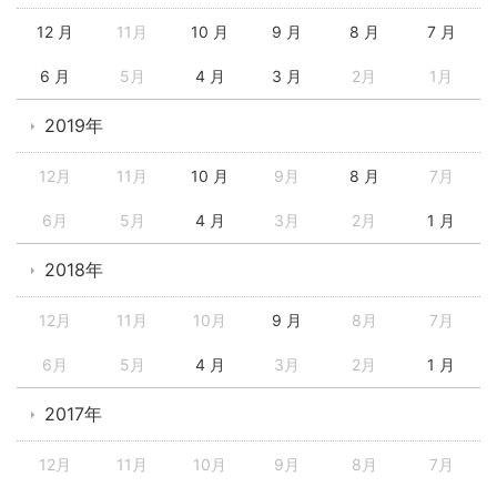
12 月
11月
10 月
9 月
8 月
7 月
6 月
5月
4 月
3 月
2月
1月
2019年
12月
11月
10 月
9月
8 月
7月
6月
5月
4 月
3月
2月
1 月
2018年
12月
11月
10月
9 月
8月
7月
6月
5月
4 月
3月
2月
1 月
2017年
12月
11月
10月
9月
8月
7月