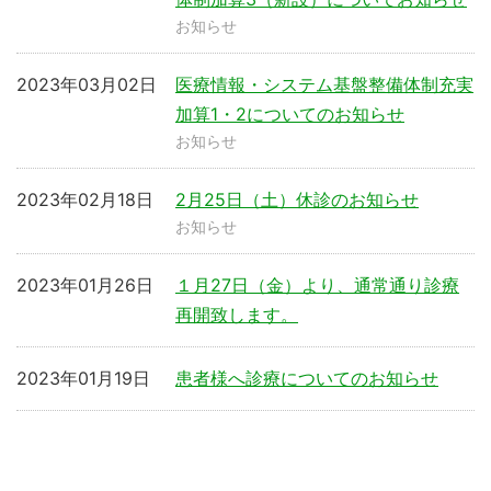
お知らせ
2023年03月02日
医療情報・システム基盤整備体制充実
加算1・2についてのお知らせ
お知らせ
2023年02月18日
2月25日（土）休診のお知らせ
お知らせ
2023年01月26日
１月27日（金）より、通常通り診療
再開致します。
2023年01月19日
患者様へ診療についてのお知らせ