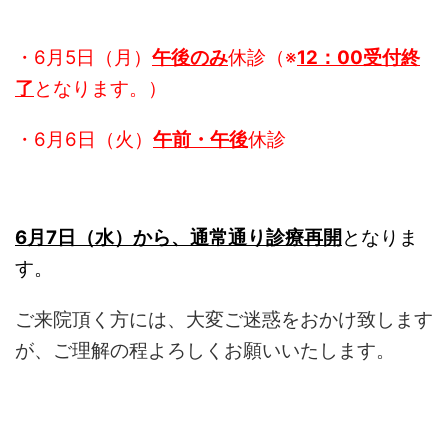
・6月5日（月）
午後のみ
休診（※
12：00受付終
了
となります。）
・6月6日（火）
午前・午後
休診
6月7日（水）か
ら、通常通り診療再開
となりま
す。
ご来院頂く方には、大変ご迷惑をおかけ致します
が、ご理解の程よろしくお願いいたします。