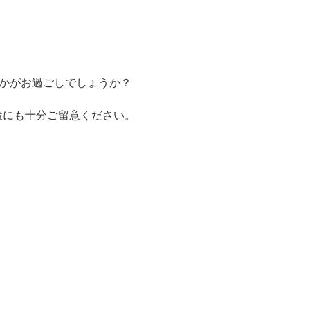
いかがお過ごしでしょうか？
策にも十分ご留意ください。