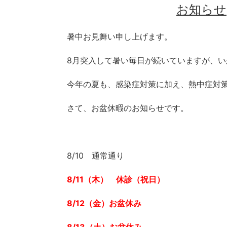
お知らせ
暑中お見舞い申し上げます。
8月突入して暑い毎日が続いていますが、
今年の夏も、感染症対策に加え、熱中症対
さて、お盆休暇のお知らせです。
8/10 通常通り
8/11（木） 休診（祝日）
8/12（金）お盆休み