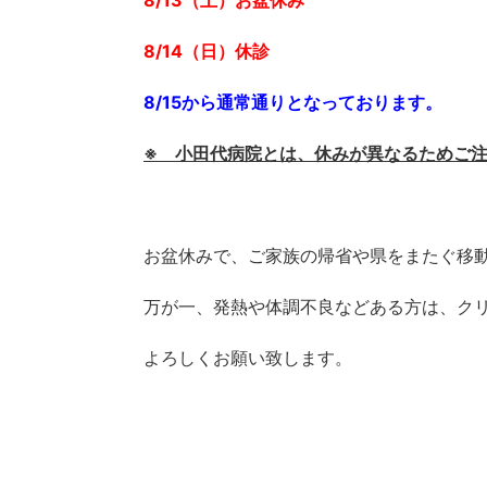
8/13（土）お盆休み
8/14（日）
休診
8/15から通常通りとなっております。
※ 小田代病院とは、休みが異なるためご
お盆休みで、ご家族の帰省や県をまたぐ移
万が一、発熱や体調不良などある方は、ク
よろしくお願い致します。